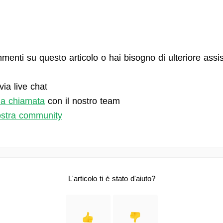
menti su questo articolo o hai bisogno di ulteriore assi
via live chat
na chiamata
con il nostro team
nostra community
L'articolo ti è stato d'aiuto?