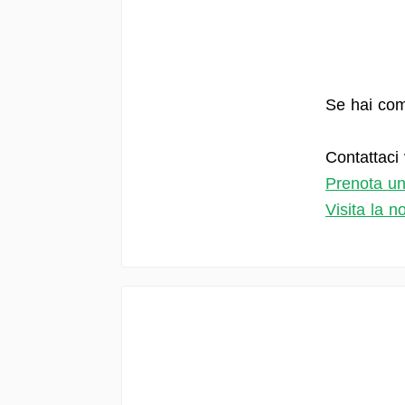
Se hai com
Contattaci 
Prenota u
Visita la 