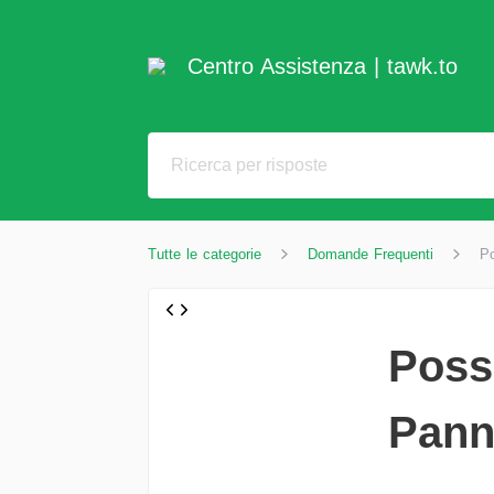
Centro Assistenza | tawk.to
Tutte le categorie
Domande Frequenti
Po
Poss
Pann