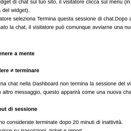
dget di chat sul tuo sito, il visitatore clicca sul menu (in
 del widget).
sitatore seleziona Termina questa sessione di chat.Dopo 
nato la chat, il visitatore può comunque avviarne una nu
enere a mente
ere ≠ terminare
na chat nella Dashboard non termina la sessione del vis
n altro messaggio, questo apparirà come una nuova cha
ut di sessione
o considerate terminate dopo 20 minuti di inattività.
uisce su trascrizioni, ticket e report.