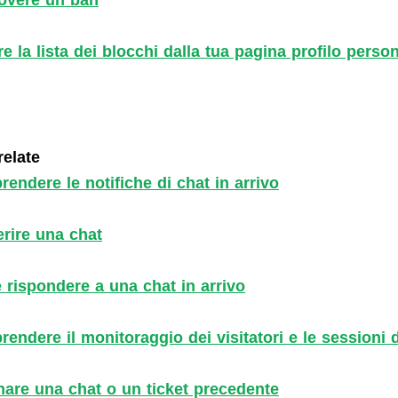
overe un ban
re la lista dei blocchi dalla tua pagina profilo perso
relate
endere le notifiche di chat in arrivo
erire una chat
rispondere a una chat in arrivo
endere il monitoraggio dei visitatori e le sessioni d
nare una chat o un ticket precedente