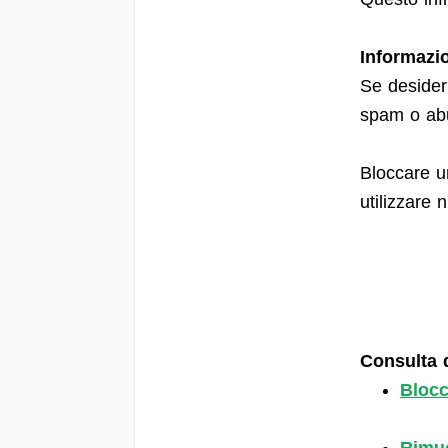
Informazi
Se desider
spam o abu
Bloccare un
utilizzare
Consulta q
Blocc