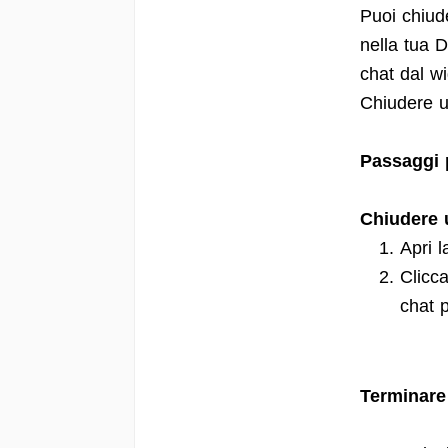
Puoi chiud
nella tua D
chat dal wi
Chiudere u
Passaggi 
Chiudere 
Apri 
Clicca
chat p
Terminare 