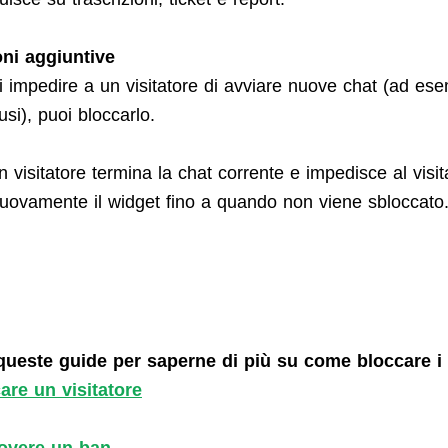
oni aggiuntive
i impedire a un visitatore di avviare nuove chat (ad ese
si), puoi bloccarlo.
 visitatore termina la chat corrente e impedisce al visit
 nuovamente il widget fino a quando non viene sbloccato
ueste guide per saperne di più su come bloccare i v
are un visitatore