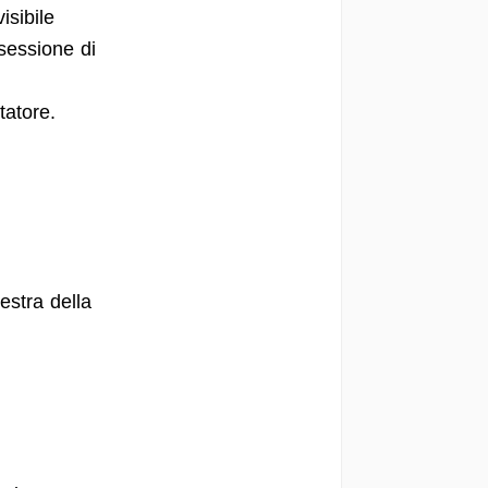
isibile
 sessione di
tatore.
nestra della