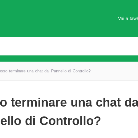
Vai a tawk
sso terminare una chat dal Pannello di Controllo?
o terminare una chat da
ello di Controllo?