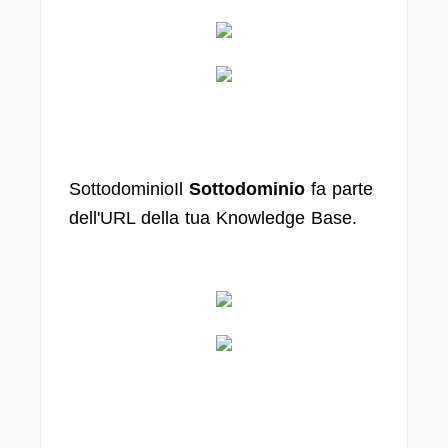
SottodominioIl
Sottodominio
fa parte
dell'URL della tua Knowledge Base.