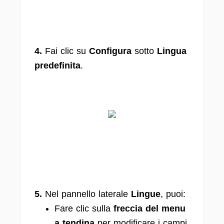
4.
Fai clic su
Configura
sotto
Lingua
predefinita
.
5.
Nel pannello laterale
Lingue
, puoi:
Fare clic sulla
freccia del menu
a tendina
per modificare i campi