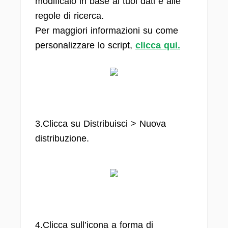
modificalo in base ai tuoi dati e alle
regole di ricerca.
Per maggiori informazioni su come
personalizzare lo script,
clicca qui.
3.Clicca su Distribuisci > Nuova
distribuzione.
4.Clicca sull’icona a forma di