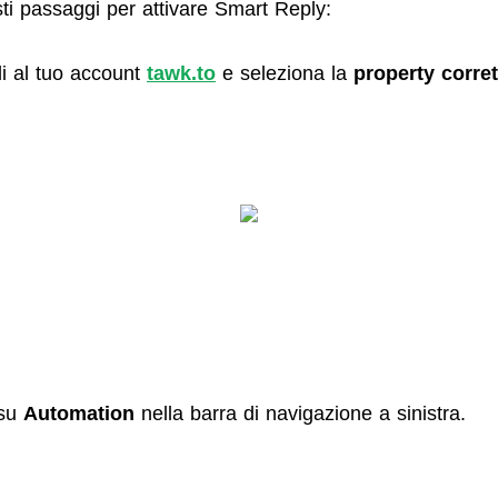
ti passaggi per attivare Smart Reply:
i al tuo account
tawk.to
e seleziona la
property corret
 su
Automation
nella barra di navigazione a sinistra.