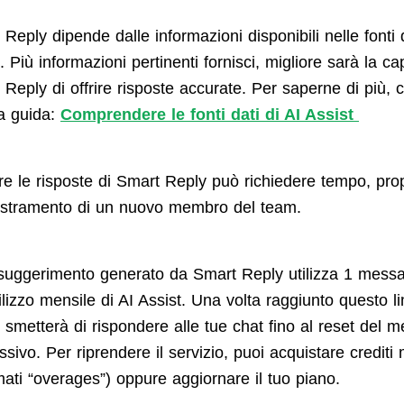
Reply dipende dalle informazioni disponibili nelle fonti d
. Più informazioni pertinenti fornisci, migliore sarà la ca
Reply di offrire risposte accurate. Per saperne di più, 
a guida:
Comprendere le fonti dati di AI Assist
are le risposte di Smart Reply può richiedere tempo, pr
estramento di un nuovo membro del team.
suggerimento generato da Smart Reply utilizza 1 messa
ilizzo mensile di AI Assist. Una volta raggiunto questo li
 smetterà di rispondere alle tue chat fino al reset del 
sivo. Per riprendere il servizio, puoi acquistare credit
mati “overages”) oppure aggiornare il tuo piano.