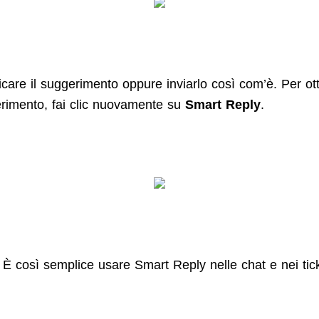
icare il suggerimento oppure inviarlo così com’è. Per ot
erimento, fai clic nuovamente su
Smart Reply
.
 È così semplice usare Smart Reply nelle chat e nei tick