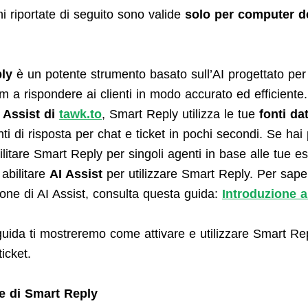
ni riportate di seguito sono valide
solo per computer d
ly
è un potente strumento basato sull’AI progettato per 
am a rispondere ai clienti in modo accurato ed efficiente.
 Assist di
tawk.to
, Smart Reply utilizza le tue
fonti dat
i di risposta per chat e ticket in pochi secondi. Se hai 
ilitare Smart Reply per singoli agenti in base alle tue e
abilitare
AI Assist
per utilizzare Smart Reply. Per sape
zione di AI Assist, consulta questa guida:
Introduzione a
guida ti mostreremo come attivare e utilizzare Smart Rep
ticket.
ne di Smart Reply