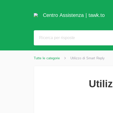
Centro Assistenza | tawk.to
Tutte le categorie
Utilizzo di Smart Reply
Utili