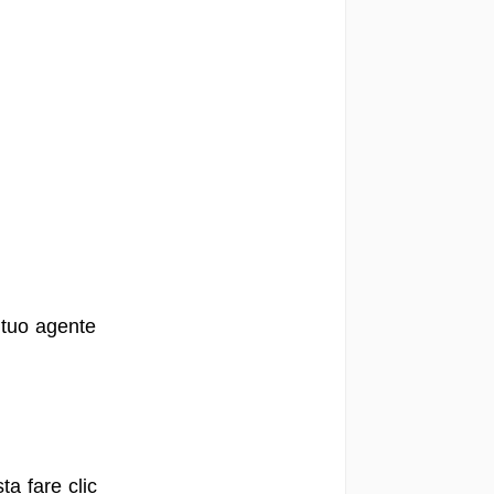
 tuo agente
ta fare clic