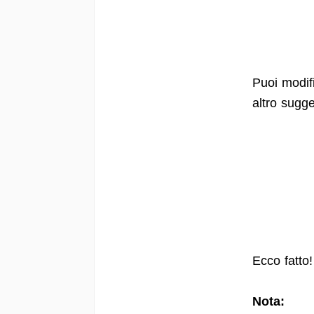
Puoi modif
altro sugg
Ecco fatto!
Nota: