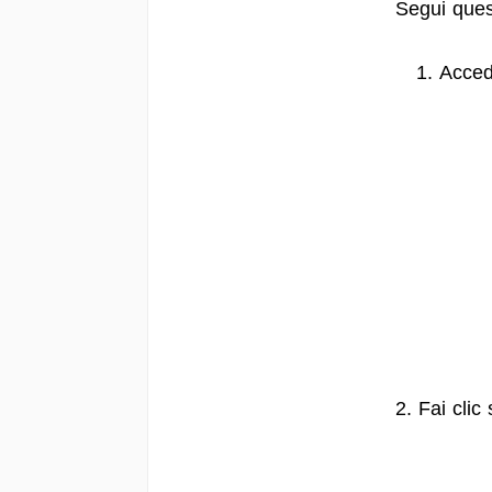
Segui ques
Acced
2. Fai clic