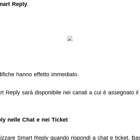
mart Reply
.
ifiche hanno effetto immediato.
 Reply sarà disponibile nei canali a cui è assegnato il
y nelle Chat e nei Ticke
t
ilizzare Smart Reply quando rispondi a chat e ticket. Bas