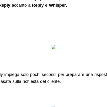
Reply
accanto a
Reply
e
Whisper
.
y impiega solo pochi secondi per preparare una rispos
asata sulla richiesta del cliente.