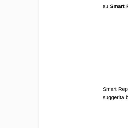
su
Smart 
Smart Repl
suggerita b