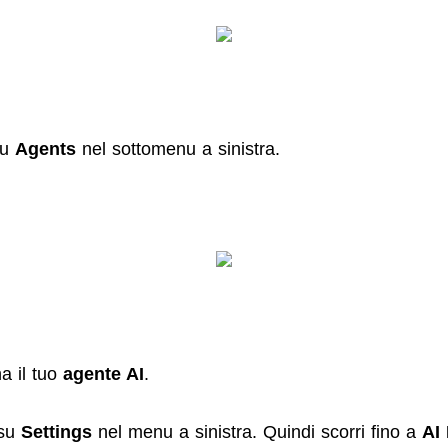
su
Agents
nel sottomenu a sinistra.
a il tuo
agente AI
.
 su
Settings
nel menu a sinistra. Quindi scorri fino a
AI