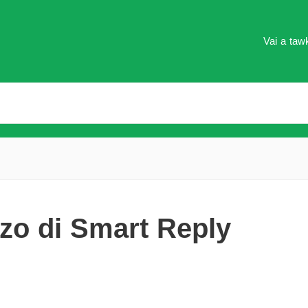
Vai a tawk
zzo di Smart Reply