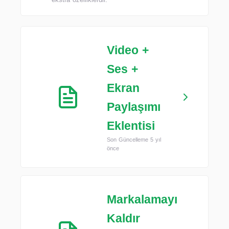
Video +
Ses +
Ekran
Paylaşımı
Eklentisi
Son Güncelleme 5 yıl
önce
Markalamayı
Kaldır