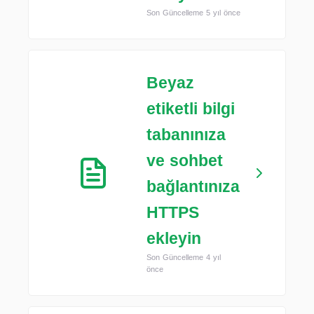
Son Güncelleme 5 yıl önce
Beyaz
etiketli bilgi
tabanınıza
ve sohbet
bağlantınıza
HTTPS
ekleyin
Son Güncelleme 4 yıl
önce