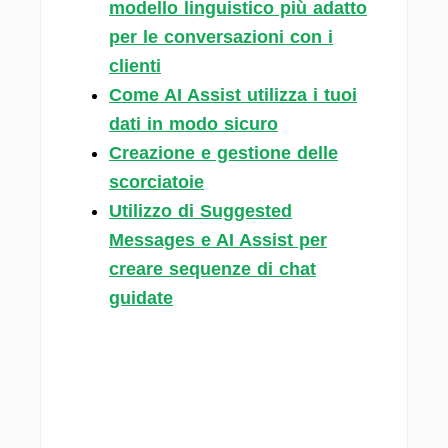
modello linguistico più adatto
per le conversazioni con i
clienti
Come AI Assist utilizza i tuoi
dati in modo sicuro
Creazione e gestione delle
scorciatoie
Utilizzo di Suggested
Messages e AI Assist per
creare sequenze di chat
guidate