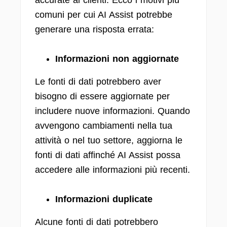
accurate ai clienti. Ecco i motivi più
comuni per cui AI Assist potrebbe
generare una risposta errata:
Informazioni non aggiornate
Le fonti di dati potrebbero aver
bisogno di essere aggiornate per
includere nuove informazioni. Quando
avvengono cambiamenti nella tua
attività o nel tuo settore, aggiorna le
fonti di dati affinché AI Assist possa
accedere alle informazioni più recenti.
Informazioni duplicate
Alcune fonti di dati potrebbero