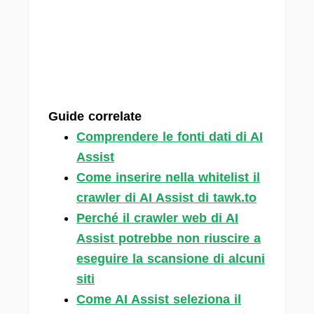
Guide correlate
Comprendere le fonti dati di AI
Assist
Come inserire nella whitelist il
crawler di AI Assist di tawk.to
Perché il crawler web di AI
Assist potrebbe non riuscire a
eseguire la scansione di alcuni
siti
Come AI Assist seleziona il